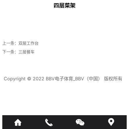
四层菜架
上一条：
双层工作台
下一条：
三层餐车
Copyright © 2022 BBV电子体育_BBV（中国） 版权所有
滇ICP备16008192号-3