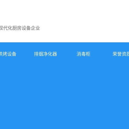
现代化厨房设备企业
烘烤设备
排烟净化器
消毒柜
荣誉资