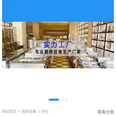
>
>
网站首页
厨房设备
炉灶
查看分类