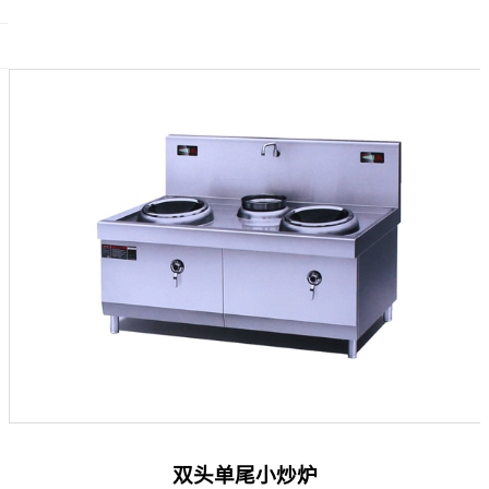
双头单尾小炒炉