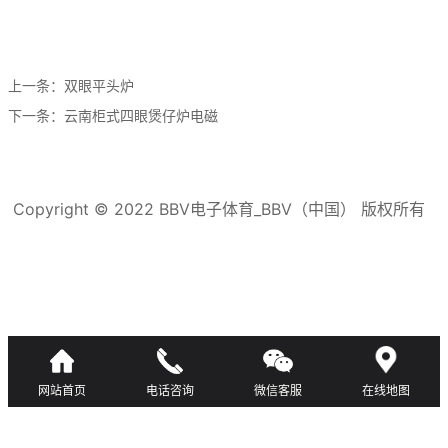
上一条：
双眼平头炉
下一条：
云南柜式四眼煲仔炉电磁
Copyright © 2022 BBV电子体育_BBV（中国） 版权所有
滇ICP备16008192号-3
网站首页
电话咨询
微信客服
在线地图