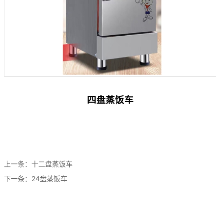
四盘蒸饭车
上一条：
十二盘蒸饭车
下一条：
24盘蒸饭车