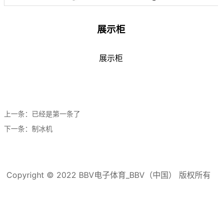
展示柜
展示柜
上一条：已经是第一条了
下一条：
制冰机
Copyright © 2022 BBV电子体育_BBV（中国） 版权所有
滇ICP备16008192号-3