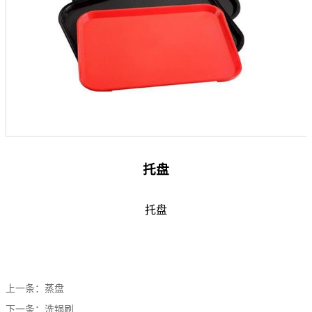
托盘
托盘
上一条：
蒸盘
下一条：
洗锅刷