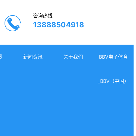
咨询热线
13888504918
质
新闻资讯
关于我们
BBV电子体育
_BBV（中国）