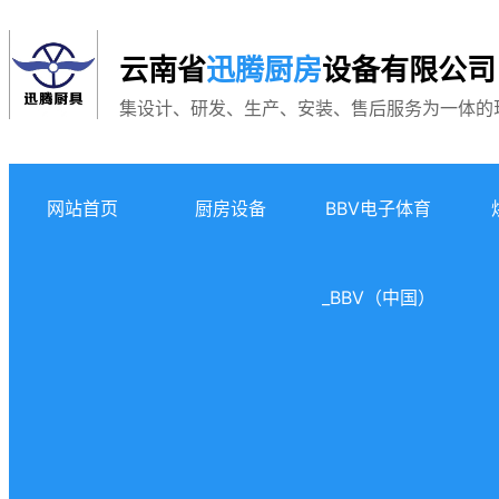
云南省
迅腾厨房
设备有限公司
集设计、研发、生产、安装、售后服务为一体的
网站首页
厨房设备
BBV电子体育
_BBV（中国）